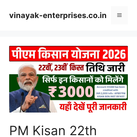
Skip
to
vinayak-enterprises.co.in
Menu
content
PM Kisan 22th