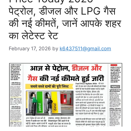
पेट्रोल, डीजल और LPG गैस
की नई कीमतें, जानें आपके शहर
का लेटेस्ट रेट
February 17, 2026
by
k6437511@gmail.com