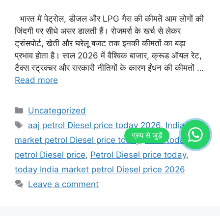
भारत में पेट्रोल, डीजल और LPG गैस की कीमतें आम लोगों की
जिंदगी पर सीधे असर डालती हैं। रोजमर्रा के खर्च से लेकर
ट्रांसपोर्ट, खेती और घरेलू बजट तक इनकी कीमतों का बड़ा
प्रभाव होता है। साल 2026 में वैश्विक बाजार, क्रूड ऑयल रेट,
टैक्स स्ट्रक्चर और सरकारी नीतियों के कारण ईंधन की कीमतों …
Read more
Categories
Uncategorized
Tags
aaj petrol Diesel price today 2026
,
India
market petrol Diesel price today
,
india today
petrol Diesel price
,
Petrol Diesel price today
,
today India market petrol Diesel price 2026
Leave a comment